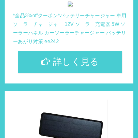
*全品3%offクーポン*バッテリーチャージャー 車用
ソーラーチャージャー 12V ソーラー充電器 5W ソ
ーラーパネル カーソーラーチャージャー バッテリ
ーあがり対策 ee242
詳しく見る