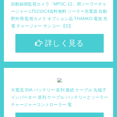
自動録画監視カメラ「MPSC-12」用ソーラーチャ
ージャー LT5210C4送料無料 ソーラー充電器 自動
野外用 監視カメラ オプション品 THANKO 電池 充
電 チャージャー サンコー 【D】
詳しく見る
大電流 30A バッテリー 並列 接続 ケーブル 丸端子
インバーター 並列 ケーブル バッテリーとソーラー
チャージャーコントローラー 電