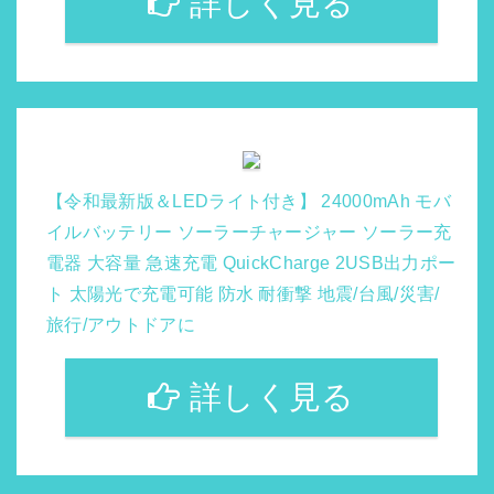
詳しく見る
【令和最新版＆LEDライト付き】 24000mAh モバ
イルバッテリー ソーラーチャージャー ソーラー充
電器 大容量 急速充電 QuickCharge 2USB出力ポー
ト 太陽光で充電可能 防水 耐衝撃 地震/台風/災害/
旅行/アウトドアに
詳しく見る