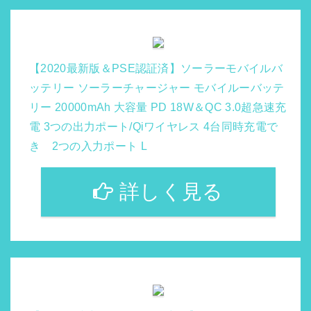
【2020最新版＆PSE認証済】ソーラーモバイルバ
ッテリー ソーラーチャージャー モバイルーバッテ
リー 20000mAh 大容量 PD 18W＆QC 3.0超急速充
電 3つの出力ポート/Qiワイヤレス 4台同時充電で
き 2つの入力ポート L
詳しく見る