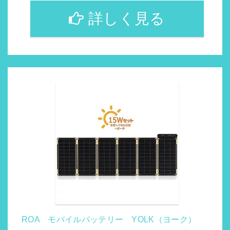
詳しく見る
ROA モバイルバッテリー YOLK（ヨーク）