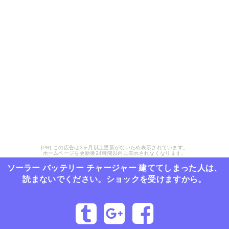
ソーラー バッテリー チ
ャージャーは人々の関心
を集めています♪
[PR] この広告は3ヶ月以上更新がないため表示されています。
ホームページを更新後24時間以内に表示されなくなります。
ソーラー バッテリー チャージャー 建ててしまった人は、
読まないでください。ショックを受けますから。