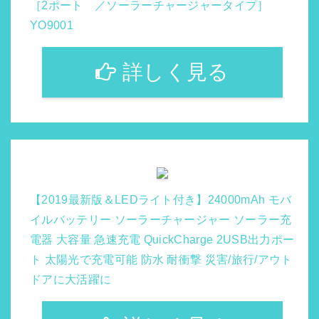
［2ポート ／ソーラーチャージャータイプ］
YO9001
詳しく見る
【2019最新版＆LEDライト付き】24000mAh モバ
イルバッテリー ソーラーチャージャー ソーラー充
電器 大容量 急速充電 QuickCharge 2USB出力ポー
ト 太陽光で充電可能 防水 耐衝撃 災害/旅行/アウト
ドアに大活躍に