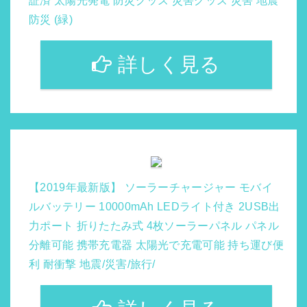
証済 太陽光発電 防災グッズ 災害グッズ 災害 地震
防災 (緑)
詳しく見る
【2019年最新版】 ソーラーチャージャー モバイ
ルバッテリー 10000mAh LEDライト付き 2USB出
力ポート 折りたたみ式 4枚ソーラーパネル パネル
分離可能 携帯充電器 太陽光で充電可能 持ち運び便
利 耐衝撃 地震/災害/旅行/