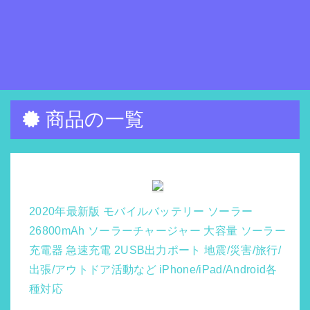
商品の一覧
2020年最新版 モバイルバッテリー ソーラー
26800mAh ソーラーチャージャー 大容量 ソーラー
充電器 急速充電 2USB出力ポート 地震/災害/旅行/
出張/アウトドア活動など iPhone/iPad/Android各
種対応