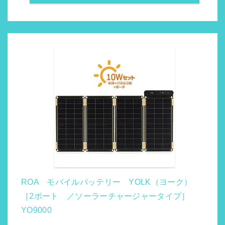
ROA モバイルバッテリー YOLK（ヨーク）
［2ポート ／ソーラーチャージャータイプ］
YO9000