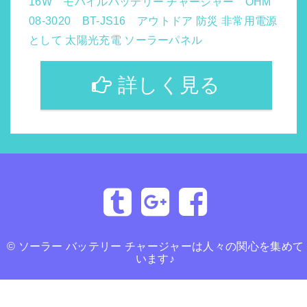
16W モバイルバッテリー チャージャー OHM
08-3020 BT-JS16 アウトドア 防災 非常用電源
として 太陽光充電 ソーラーパネル
詳しく見る
©
ソーラー バッテリー チャージャーは人々の関心を集めて
います♪