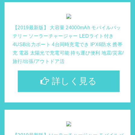
【2019最新版】 大容量 24000mAh モバイルバッ
テリー ソーラーチャージャー LEDライト付き
4USB出力ポート 4台同時充電でき IPX6防水 携帯
充 電器 太陽光で充電可能 持ち運び便利 地震/災害/
旅行/出張/アウトドア活
詳しく見る