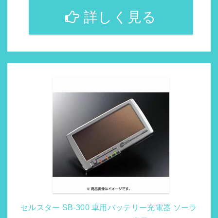
詳しく見る
セルスター SB-300 車用バッテリー充電器 ソーラ