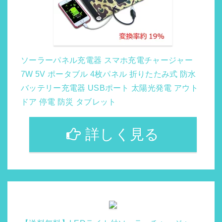
ソーラーパネル充電器 スマホ充電チャージャー
7W 5V ポータブル 4枚パネル 折りたたみ式 防水
バッテリー充電器 USBポート 太陽光発電 アウト
ドア 停電 防災 タブレット
詳しく見る