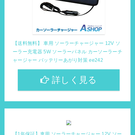
【送料無料】 車用 ソーラーチャージャー 12V ソ
ーラー充電器 5W ソーラーパネル カーソーラーチ
ャージャー バッテリーあがり対策 ee242
詳しく見る
【1年保証】車用 ソーラーチャージャー 12V ソー